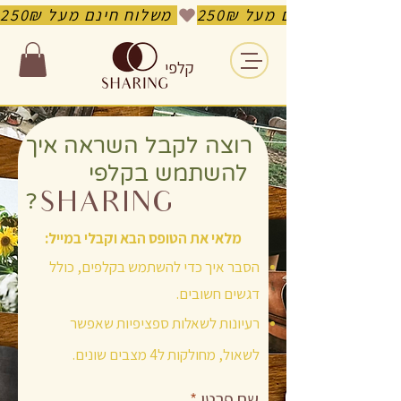
משלוח חינם מעל 250₪ 
קלפי
רוצה לקבל השראה איך
להשתמש בקלפי
?
SHARING
מלאי את הטופס הבא וקבלי במייל:
הסבר איך כדי להשתמש בקלפים, כולל
דגשים חשובים.
רעיונות לשאלות ספציפיות שאפשר
לשאול, מחולקות ל4 מצבים שונים.
שם פרטי